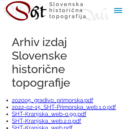
Slovenska
historična
topografija
Arhiv izdaj
Slovenske
historične
topografije
202005_gradivo_primorska.pdf
2022-02-15_SHT-Primorska_web.1.0.pdf
SHT-Kranjska_web-0.99.pdf
SHT-Kranjska_web.2.0.pdf
SHT-Kranjska_web.pdf